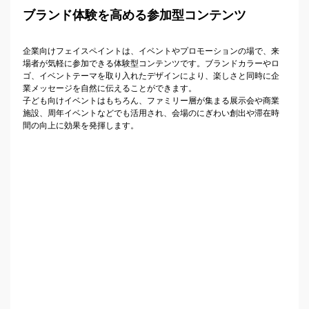
ブランド体験を高める参加型コンテンツ
企業向けフェイスペイントは、イベントやプロモーションの場で、来
場者が気軽に参加できる体験型コンテンツです。ブランドカラーやロ
ゴ、イベントテーマを取り入れたデザインにより、楽しさと同時に企
業メッセージを自然に伝えることができます。
子ども向けイベントはもちろん、ファミリー層が集まる展示会や商業
施設、周年イベントなどでも活用され、会場のにぎわい創出や滞在時
間の向上に効果を発揮します。